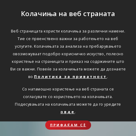
Колачиња на веб страната
Веб страницата користи колачиња за различни намени.
Тие се првенствено важни за работењето на веб
услугите. Колачињата за анализа на пребарувањето
овозможуваат подобро корисничко искуство, полесно
користење на страницата и приказ на содржините што
Ви се важни. Повеќе за колачињата можете да дознаете
во
Политика за приватност
.
Со натамошно користење на веб страната се
согласувате со користењето на колачињата.
Подесувањата на колачињата можете да го уредите
овде
.
ПРИФАЌАМ СЀ