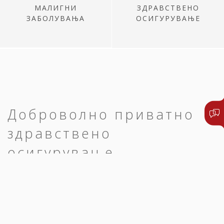
МАЛИГНИ
ЗДРАВСТВЕНО
ЗАБОЛУВАЊА
ОСИГУРУВАЊЕ
Доброволно приватно
здравствено
осигурување
Едноставно и брзо до преглед,
дијагноза и оздравување.