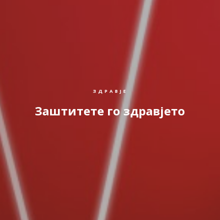
ЗДРАВЈЕ
Заштитете го здравјето