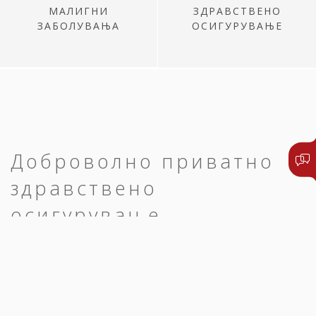
МАЛИГНИ
ЗДРАВСТВЕНО
ЗАБОЛУВАЊА
ОСИГУРУВАЊЕ
Доброволно приватно
здравствено
осигурување
Едноставно и брзо до преглед,
дијагноза и оздравување.