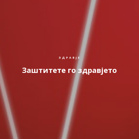
ЗДРАВЈЕ
Заштитете го здравјето