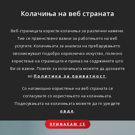
Колачиња на веб страната
Веб страницата користи колачиња за различни намени.
Тие се првенствено важни за работењето на веб
услугите. Колачињата за анализа на пребарувањето
овозможуваат подобро корисничко искуство, полесно
користење на страницата и приказ на содржините што
Ви се важни. Повеќе за колачињата можете да дознаете
во
Политика за приватност
.
Со натамошно користење на веб страната се
согласувате со користењето на колачињата.
Подесувањата на колачињата можете да го уредите
овде
.
ПРИФАЌАМ СЀ