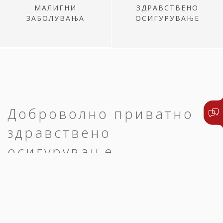
МАЛИГНИ
ЗДРАВСТВЕНО
ЗАБОЛУВАЊА
ОСИГУРУВАЊЕ
Доброволно приватно
здравствено
осигурување
Едноставно и брзо до преглед,
дијагноза и оздравување.