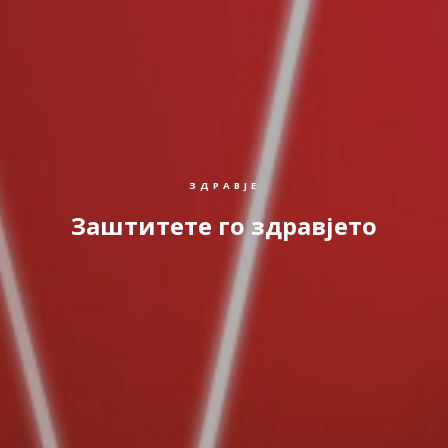
ЗДРАВЈЕ
Заштитете го здравјето