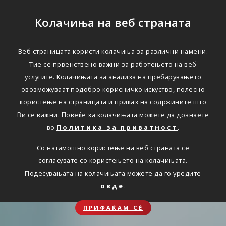
Колачиња на веб страната
Веб страницата користи колачиња за различни намени.
Тие се првенствено важни за работењето на веб
услугите. Колачињата за анализа на пребарувањето
овозможуваат подобро корисничко искуство, полесно
користење на страницата и приказ на содржините што
Ви се важни. Повеќе за колачињата можете да дознаете
во
Политика за приватност
.
Со натамошно користење на веб страната се
согласувате со користењето на колачињата.
Подесувањата на колачињата можете да го уредите
овде
.
ПРИФАЌАМ СЀ