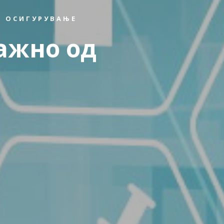
 ОСИГУРУВАЊЕ
ажно од