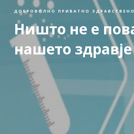
ДОБРОВОЛНО ПРИВАТНО ЗДРАВСТВЕНО
Ништо не е пов
нашето здравје