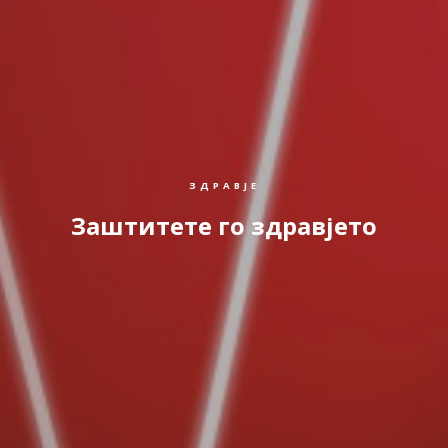
ЗДРАВЈЕ
Заштитете го здравјето