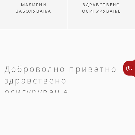
МАЛИГНИ
ЗДРАВСТВЕНО
ЗАБОЛУВАЊА
ОСИГУРУВАЊЕ
Доброволно приватно
здравствено
осигурување
Едноставно и брзо до преглед,
дијагноза и оздравување.