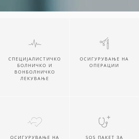
СПЕЦИЈАЛИСТИЧКО
ОСИГУРУВАЊЕ НА
БОЛНИЧКО И
ОПЕРАЦИИ
ВОНБОЛНИЧКО
ЛЕКУВАЊЕ
ОСИГУРУВАЊЕ НА
SOS ПАКЕТ ЗА