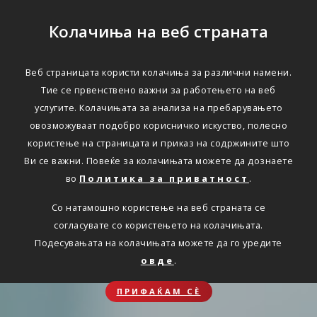
Колачиња на веб страната
Веб страницата користи колачиња за различни намени.
Тие се првенствено важни за работењето на веб
услугите. Колачињата за анализа на пребарувањето
овозможуваат подобро корисничко искуство, полесно
користење на страницата и приказ на содржините што
Ви се важни. Повеќе за колачињата можете да дознаете
во
Политика за приватност
.
Со натамошно користење на веб страната се
согласувате со користењето на колачињата.
Подесувањата на колачињата можете да го уредите
овде
.
ПРИФАЌАМ СЀ