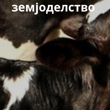
земјоделство