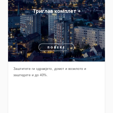
Триглав комплет +
ПОВЕЌЕ
Заштитете ги здравјето, домот и возилото и
заштедете и до 40%.