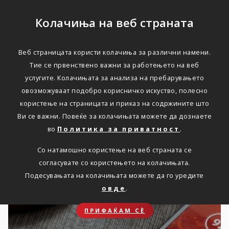
Колачиња на веб страната
Веб страницата користи колачиња за различни намени.
Актуелно
Тие се првенствено важни за работењето на веб
услугите. Колачињата за анализа на пребарувањето
овозможуваат подобро корисничко искуство, полесно
користење на страницата и приказ на содржините што
Ви се важни. Повеќе за колачињата можете да дознаете
во
Политика за приватност
.
Новости
Со натамошно користење на веб страната се
согласувате со користењето на колачињата.
Подесувањата на колачињата можете да го уредите
овде
.
ПРИФАЌАМ СЀ