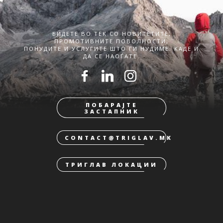
БИДЕТЕ ВО ТЕК СО НОВИТЕТИТЕ,
ПРОМОТИВНИТЕ ПОВОЛНОСТИ,
ПОНУДИТЕ И УСЛУГИТЕ ШТО ГИ НУДИМЕ. КАДЕ И
ДА СЕ НАОЃАТЕ.
ПОБАРАЈТЕ
ЗАСТАПНИК
CONTACT@TRIGLAV.MK
ТРИГЛАВ ЛОКАЦИИ