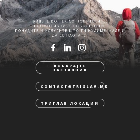
БИДЕТЕ ВО ТЕК СО НОВИТЕТИТЕ,
ПРОМОТИВНИТЕ ПОВОЛНОСТИ,
ПОНУДИТЕ И УСЛУГИТЕ ШТО ГИ НУДИМЕ. КАДЕ И
ДА СЕ НАОЃАТЕ.
ПОБАРАЈТЕ
ЗАСТАПНИК
CONTACT@TRIGLAV.MK
ТРИГЛАВ ЛОКАЦИИ