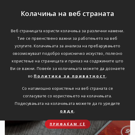
Колачиња на веб страната
Веб страницата користи колачиња за различни намени.
Актуелно
Тие се првенствено важни за работењето на веб
услугите. Колачињата за анализа на пребарувањето
овозможуваат подобро корисничко искуство, полесно
користење на страницата и приказ на содржините што
Ви се важни. Повеќе за колачињата можете да дознаете
во
Политика за приватност
.
Новости
Со натамошно користење на веб страната се
согласувате со користењето на колачињата.
Подесувањата на колачињата можете да го уредите
овде
.
ПРИФАЌАМ СЀ