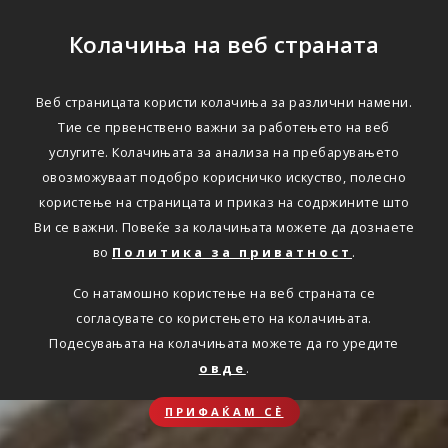
Колачиња на веб страната
Веб страницата користи колачиња за различни намени.
Тие се првенствено важни за работењето на веб
услугите. Колачињата за анализа на пребарувањето
овозможуваат подобро корисничко искуство, полесно
користење на страницата и приказ на содржините што
Ви се важни. Повеќе за колачињата можете да дознаете
во
Политика за приватност
.
Со натамошно користење на веб страната се
согласувате со користењето на колачињата.
Подесувањата на колачињата можете да го уредите
овде
.
ПРИФАЌАМ СЀ