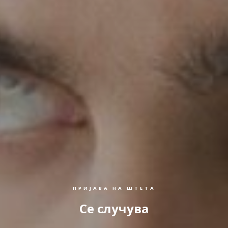
ПРИЈАВА НА ШТЕТА
Се случува