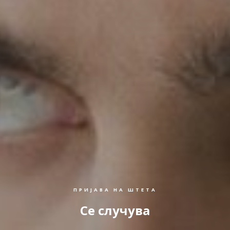
ПРИЈАВА НА ШТЕТА
Се случува