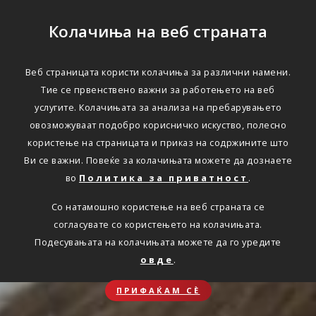
Колачиња на веб страната
Веб страницата користи колачиња за различни намени.
Тие се првенствено важни за работењето на веб
услугите. Колачињата за анализа на пребарувањето
овозможуваат подобро корисничко искуство, полесно
користење на страницата и приказ на содржините што
Ви се важни. Повеќе за колачињата можете да дознаете
во
Политика за приватност
.
Со натамошно користење на веб страната се
согласувате со користењето на колачињата.
Подесувањата на колачињата можете да го уредите
овде
.
ПРИФАЌАМ СЀ