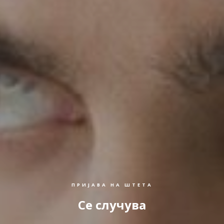
ПРИЈАВА НА ШТЕТА
Се случува