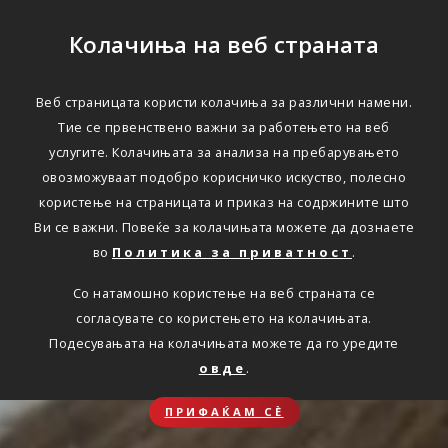
Колачиња на веб страната
Веб страницата користи колачиња за различни намени.
Тие се првенствено важни за работењето на веб
услугите. Колачињата за анализа на пребарувањето
овозможуваат подобро корисничко искуство, полесно
користење на страницата и приказ на содржините што
Ви се важни. Повеќе за колачињата можете да дознаете
во
Политика за приватност
.
Со натамошно користење на веб страната се
согласувате со користењето на колачињата.
Подесувањата на колачињата можете да го уредите
овде
.
ПРИФАЌАМ СЀ