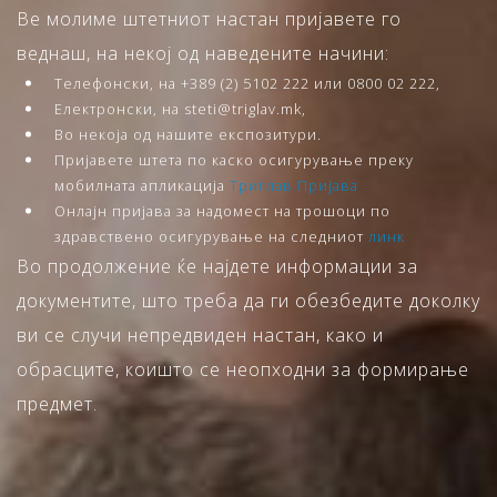
Ве молиме штетниот настан пријавете го
веднаш, на некој од наведените начини:
Телефонски, на +389 (2) 5102 222 или 0800 02 222,
Електронски, на steti@triglav.mk,
Во некоја од нашите експозитури.
Пријавете штета по каско осигурување преку
мобилната апликација
Триглав Пријава
Онлајн пријава за надомест на трошоци по
здравствено осигурување на следниот
линк
Во продолжение ќе најдете информации за
документите, што треба да ги обезбедите доколку
ви се случи непредвиден настан, како и
обрасците, коишто се неопходни за формирање
предмет.