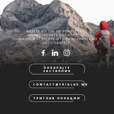
БИДЕТЕ ВО ТЕК СО НОВИТЕТИТЕ,
ПРОМОТИВНИТЕ ПОВОЛНОСТИ,
ПОНУДИТЕ И УСЛУГИТЕ ШТО ГИ НУДИМЕ. КАДЕ И
ДА СЕ НАОЃАТЕ.
ПОБАРАЈТЕ
ЗАСТАПНИК
CONTACT@TRIGLAV.MK
ТРИГЛАВ ЛОКАЦИИ