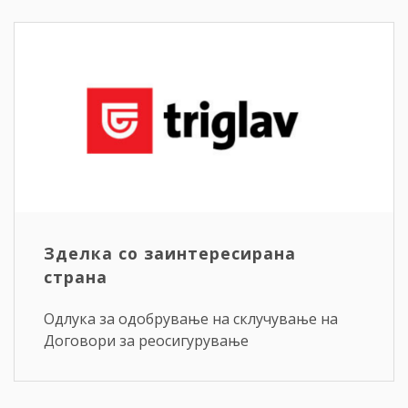
Зделка со заинтересирана
страна
Одлука за одобрување на склучување на
Договори за реосигурување