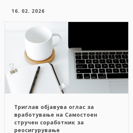
16. 02. 2026
Триглав објавува оглас за
вработување на Самостоен
стручен соработник за
реосигурување