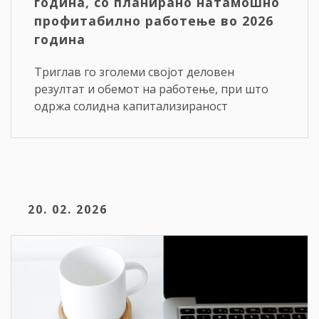
година, со планирано натамошно
профитабилно работење во 2026
година
Триглав го зголеми својот деловен
резултат и обемот на работење, при што
одржа солидна капитализираност
20. 02. 2026