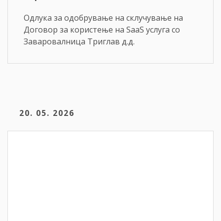
Одлука за одобрување на склучување на
Договор за користење на SaaS услуга со
Заваровалница Триглав д.д.
20. 05. 2026