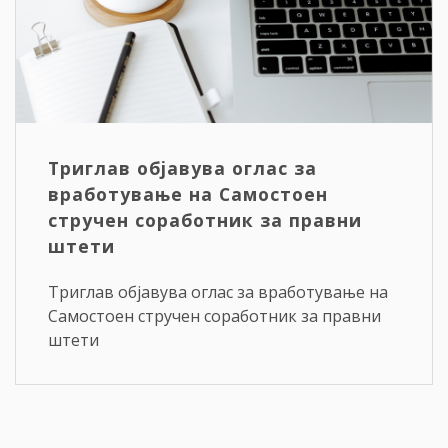
Триглав објавува оглас за
вработување на Самостоен
стручен соработник за правни
штети
Триглав објавува оглас за вработување на
Самостоен стручен соработник за правни
штети