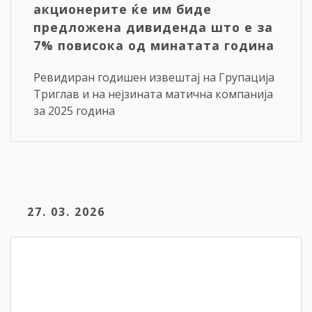
акционерите ќе им биде
предложена дивиденда што е за
7% повисока од минатата година
Ревидиран годишен извештај на Групација
Триглав и на нејзината матична компанија
за 2025 година
27. 03. 2026