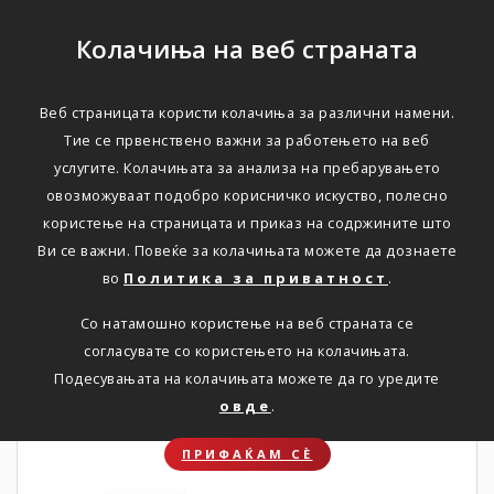
Колачиња на веб страната
Веб страницата користи колачиња за различни намени.
НОВОСТИ
Тие се првенствено важни за работењето на веб
услугите. Колачињата за анализа на пребарувањето
Актуелно
овозможуваат подобро корисничко искуство, полесно
користење на страницата и приказ на содржините што
Ви се важни. Повеќе за колачињата можете да дознаете
Дома
Новости
во
Политика за приватност
.
Со натамошно користење на веб страната се
согласувате со користењето на колачињата.
31. 07. 2026
Подесувањата на колачињата можете да го уредите
овде
.
ПРИФАЌАМ СЀ