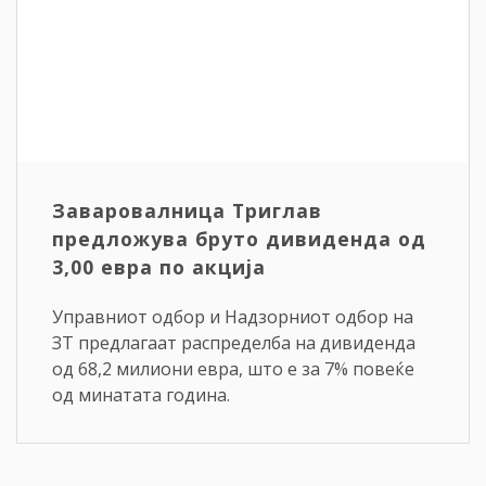
Заваровалница Триглав
предложува бруто дивиденда од
3,00 евра по акција
Управниот одбор и Надзорниот одбор на
ЗТ предлагаат распределба на дивиденда
од 68,2 милиони евра, што е за 7% повеќе
од минатата година.