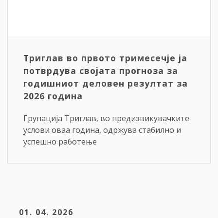
Триглав во првото тримесечје ја
потврдува својата прогноза за
годишниот деловен резултат за
2026 година
Групација Триглав, во предизвикувачките
услови оваа година, одржува стабилно и
успешно работење
01. 04. 2026