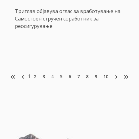
Триглав објавува оглас за вработување на
Самостоен стручен соработник за
реосигурување
1
2
3
4
5
6
7
8
9
10