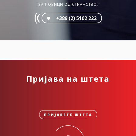
ЗА ПОВИЦИ ОД СТРАНСТВО:
+389 (2) 5102 222
Пријава на штета
ПРИЈАВЕТЕ ШТЕТА