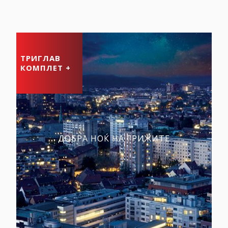
ТРИГЛАВ
КОМПЛЕТ +
ДОБРА НОЌ НА ГРИЖИТЕ