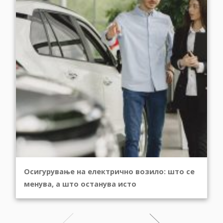
Осигурување на електрично возило: што се
менува, а што останува исто