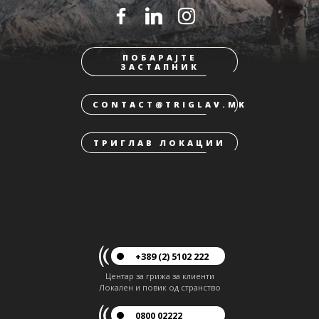
ПОБАРАЈТЕ
ЗАСТАПНИК
CONTACT@TRIGLAV.MK
ТРИГЛАВ ЛОКАЦИИ
+389 (2) 5102 222
Центар за грижа за клиенти
Локален и повик од странство
0800 02222