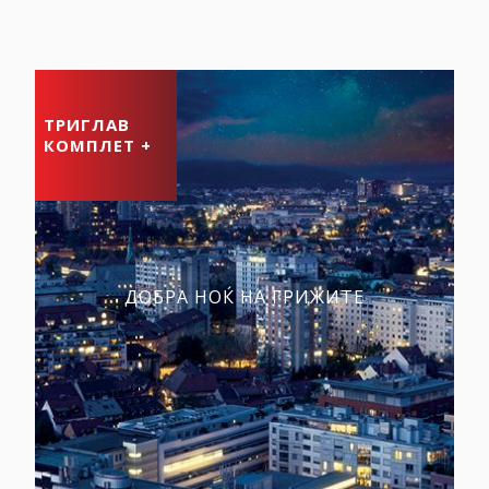
ТРИГЛАВ
КОМПЛЕТ +
ДОБРА НОЌ НА ГРИЖИТЕ