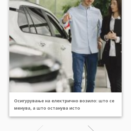
Осигурување на електрично возило: што се
менува, а што останува исто