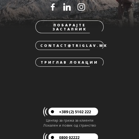
ПОБАРАЈТЕ
ЗАСТАПНИК
CONTACT@TRIGLAV.MK
ТРИГЛАВ ЛОКАЦИИ
+389 (2) 5102 222
Центар за грижа за клиенти
Локален и повик од странство
0800 02222