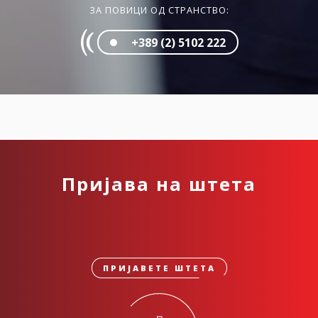
ЗА ПОВИЦИ ОД СТРАНСТВО:
+389 (2) 5102 222
Пријава на штета
ПРИЈАВЕТЕ ШТЕТА