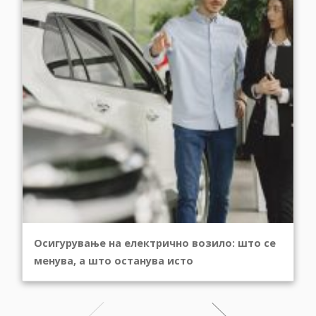
Осигурување на електрично возило: што се
менува, а што останува исто