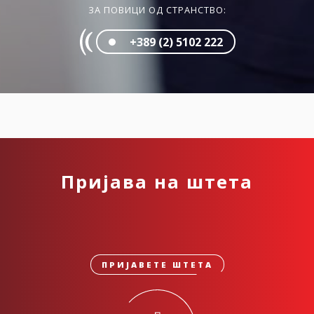
ЗА ПОВИЦИ ОД СТРАНСТВО:
+389 (2) 5102 222
Пријава на штета
ПРИЈАВЕТЕ ШТЕТА