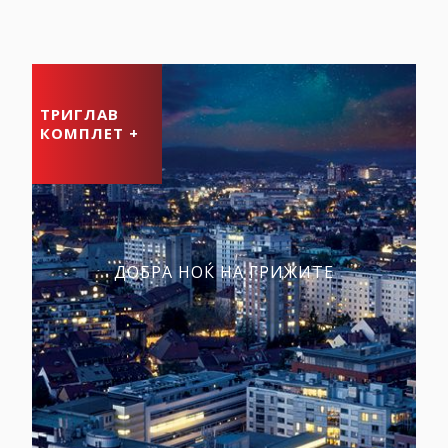
ТРИГЛАВ
КОМПЛЕТ +
ДОБРА НОЌ НА ГРИЖИТЕ