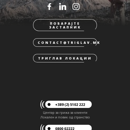
ПОБАРАЈТЕ
ЗАСТАПНИК
CONTACT@TRIGLAV.MK
ТРИГЛАВ ЛОКАЦИИ
+389 (2) 5102 222
Центар за грижа за клиенти
Локален и повик од странство
0800 02222