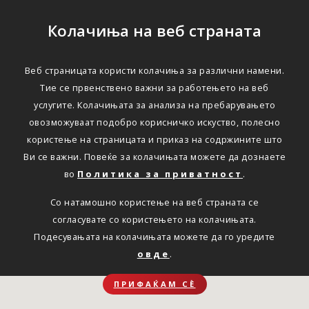
Колачиња на веб страната
Веб страницата користи колачиња за различни намени.
Тие се првенствено важни за работењето на веб
услугите. Колачињата за анализа на пребарувањето
овозможуваат подобро корисничко искуство, полесно
користење на страницата и приказ на содржините што
Ви се важни. Повеќе за колачињата можете да дознаете
во
Политика за приватност
.
Со натамошно користење на веб страната се
согласувате со користењето на колачињата.
Подесувањата на колачињата можете да го уредите
овде
.
ПРИФАЌАМ СЀ