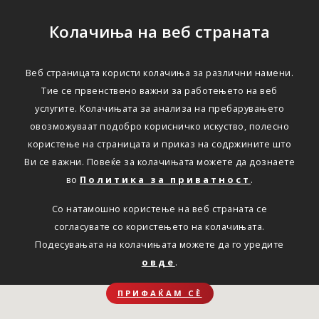
Колачиња на веб страната
Веб страницата користи колачиња за различни намени.
Тие се првенствено важни за работењето на веб
услугите. Колачињата за анализа на пребарувањето
овозможуваат подобро корисничко искуство, полесно
користење на страницата и приказ на содржините што
Ви се важни. Повеќе за колачињата можете да дознаете
во
Политика за приватност
.
Со натамошно користење на веб страната се
согласувате со користењето на колачињата.
Подесувањата на колачињата можете да го уредите
овде
.
ПРИФАЌАМ СЀ