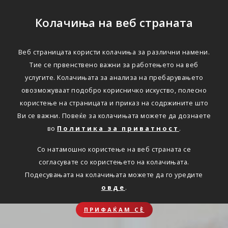
Колачиња на веб страната
Веб страницата користи колачиња за различни намени.
Тие се првенствено важни за работењето на веб
услугите. Колачињата за анализа на пребарувањето
овозможуваат подобро корисничко искуство, полесно
користење на страницата и приказ на содржините што
Ви се важни. Повеќе за колачињата можете да дознаете
во
Политика за приватност
.
Со натамошно користење на веб страната се
согласувате со користењето на колачињата.
Подесувањата на колачињата можете да го уредите
овде
.
ПРИФАЌАМ СЀ