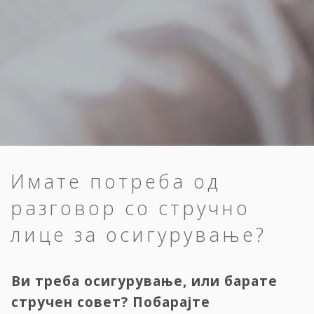
Имате потреба од
разговор со стручно
лице за осигурување?
Ви треба осигурување, или барате
стручен совет? Побарајте