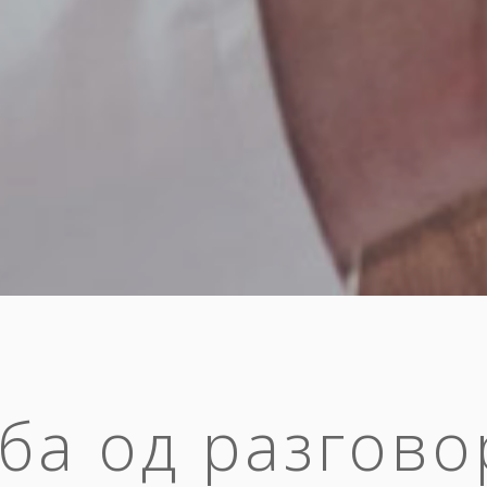
ба од разгово