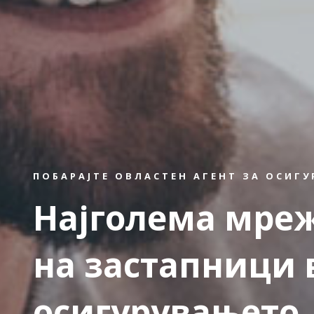
ПОБАРАЈТЕ ОВЛАСТЕН АГЕНТ ЗА ОСИГ
Најголема мре
на застапници 
осигурувањето