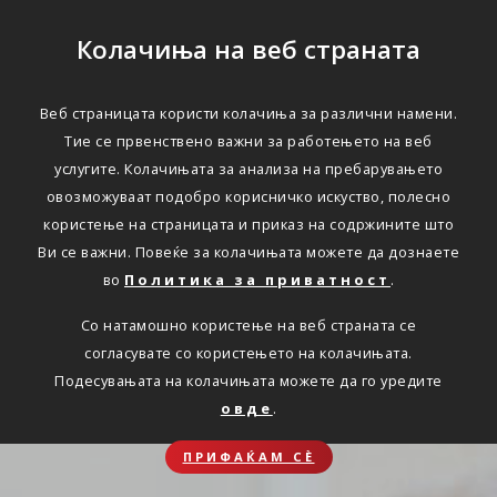
Колачиња на веб страната
Веб страницата користи колачиња за различни намени.
Тие се првенствено важни за работењето на веб
услугите. Колачињата за анализа на пребарувањето
овозможуваат подобро корисничко искуство, полесно
користење на страницата и приказ на содржините што
Ви се важни. Повеќе за колачињата можете да дознаете
во
Политика за приватност
.
Со натамошно користење на веб страната се
согласувате со користењето на колачињата.
Подесувањата на колачињата можете да го уредите
овде
.
ПРИФАЌАМ СЀ