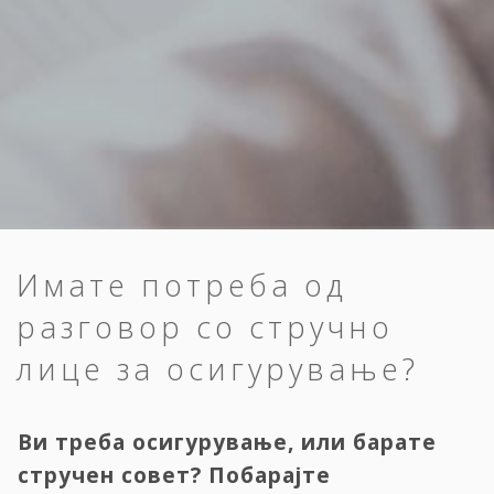
Имате потреба од
разговор со стручно
лице за осигурување?
Ви треба осигурување, или барате
стручен совет? Побарајте