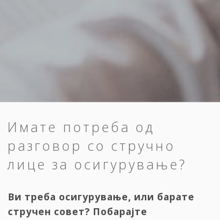
Имате потреба од
разговор со стручно
лице за осигурување?
Ви треба осигурување, или барате
стручен совет? Побарајте