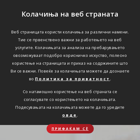
Колачиња на веб страната
Веб страницата користи колачиња за различни намени.
Тие се првенствено важни за работењето на веб
услугите. Колачињата за анализа на пребарувањето
овозможуваат подобро корисничко искуство, полесно
користење на страницата и приказ на содржините што
Ви се важни. Повеќе за колачињата можете да дознаете
во
Политика за приватност
.
Со натамошно користење на веб страната се
согласувате со користењето на колачињата.
Подесувањата на колачињата можете да го уредите
овде
.
ПРИФАЌАМ СЀ