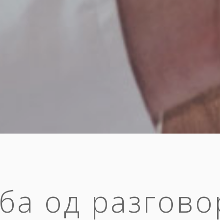
ба од разгово