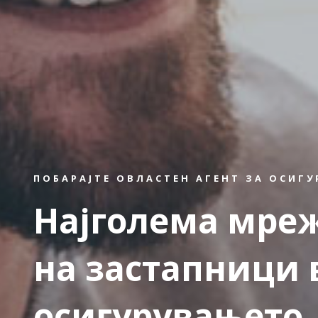
ПОБАРАЈТЕ ОВЛАСТЕН АГЕНТ ЗА ОСИГ
Најголема мре
на застапници 
осигурувањето