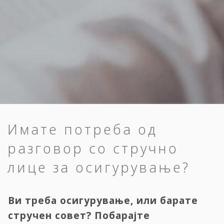
Имате потреба од
разговор со стручно
лице за осигурување?
Ви треба осигурување, или барате
стручен совет? Побарајте