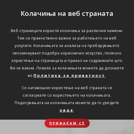
Колачиња на веб страната
Веб страницата користи колачиња за различни намени.
Тие се првенствено важни за работењето на веб
услугите. Колачињата за анализа на пребарувањето
овозможуваат подобро корисничко искуство, полесно
користење на страницата и приказ на содржините што
Ви се важни. Повеќе за колачињата можете да дознаете
во
Политика за приватност
.
Со натамошно користење на веб страната се
согласувате со користењето на колачињата.
Подесувањата на колачињата можете да го уредите
овде
.
ПРИФАЌАМ СЀ