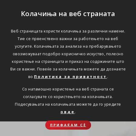
Колачиња на веб страната
Веб страницата користи колачиња за различни намени.
Тие се првенствено важни за работењето на веб
услугите. Колачињата за анализа на пребарувањето
овозможуваат подобро корисничко искуство, полесно
користење на страницата и приказ на содржините што
Ви се важни. Повеќе за колачињата можете да дознаете
во
Политика за приватност
.
Со натамошно користење на веб страната се
согласувате со користењето на колачињата.
Подесувањата на колачињата можете да го уредите
овде
.
ПРИФАЌАМ СЀ