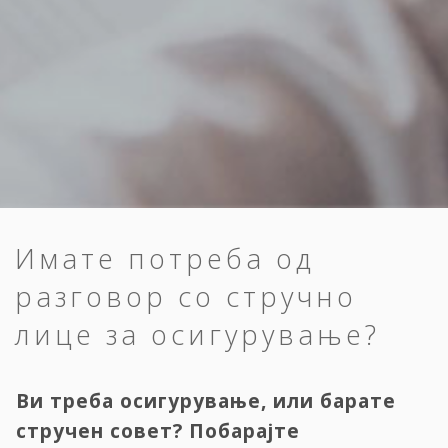
Имате потреба од
разговор со стручно
лице за осигурување?
Ви треба осигурување, или барате
стручен совет? Побарајте