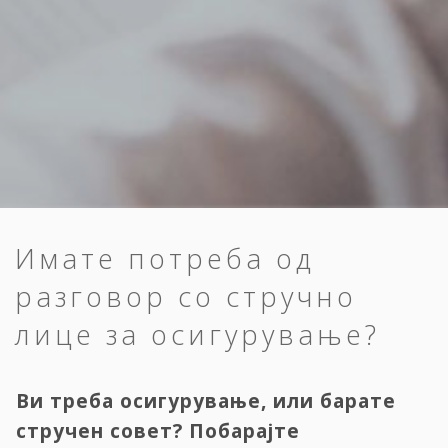
Имате потреба од
разговор со стручно
лице за осигурување?
Ви треба осигурување, или барате
стручен совет? Побарајте