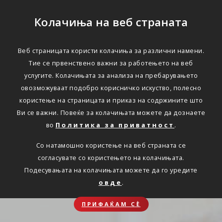
Колачиња на веб страната
Веб страницата користи колачиња за различни намени.
Тие се првенствено важни за работењето на веб
услугите. Колачињата за анализа на пребарувањето
овозможуваат подобро корисничко искуство, полесно
користење на страницата и приказ на содржините што
Ви се важни. Повеќе за колачињата можете да дознаете
во
Политика за приватност
.
Со натамошно користење на веб страната се
согласувате со користењето на колачињата.
Подесувањата на колачињата можете да го уредите
овде
.
ПРИФАЌАМ СЀ