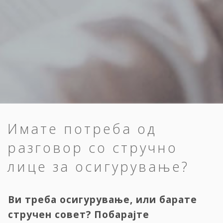
Имате потреба од
разговор со стручно
лице за осигурување?
Ви треба осигурување, или барате
стручен совет? Побарајте