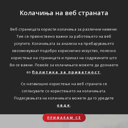
Колачиња на веб страната
Веб страницата користи колачиња за различни намени.
Тие се првенствено важни за работењето на веб
услугите. Колачињата за анализа на пребарувањето
овозможуваат подобро корисничко искуство, полесно
користење на страницата и приказ на содржините што
Ви се важни. Повеќе за колачињата можете да дознаете
во
Политика за приватност
.
Со натамошно користење на веб страната се
согласувате со користењето на колачињата.
Подесувањата на колачињата можете да го уредите
овде
.
ПРИФАЌАМ СЀ