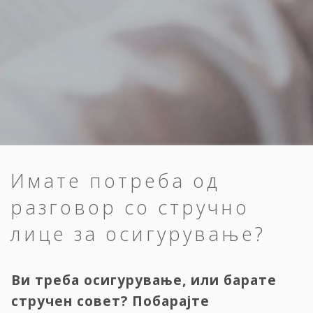
Имате потреба од
разговор со стручно
лице за осигурување?
Ви треба осигурување, или барате
стручен совет? Побарајте