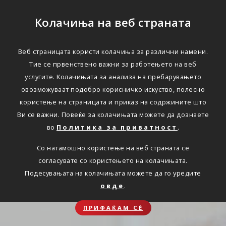
Колачиња на веб страната
Веб страницата користи колачиња за различни намени.
Тие се првенствено важни за работењето на веб
услугите. Колачињата за анализа на пребарувањето
овозможуваат подобро корисничко искуство, полесно
користење на страницата и приказ на содржините што
Ви се важни. Повеќе за колачињата можете да дознаете
во
Политика за приватност
.
Со натамошно користење на веб страната се
согласувате со користењето на колачињата.
Подесувањата на колачињата можете да го уредите
овде
.
ПРИФАЌАМ СЀ