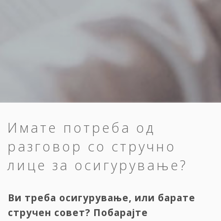
Имате потреба од
разговор со стручно
лице за осигурување?
Ви треба осигурување, или барате
стручен совет? Побарајте