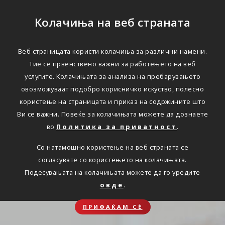
Колачиња на веб страната
Веб страницата користи колачиња за различни намени.
Тие се првенствено важни за работењето на веб
услугите. Колачињата за анализа на пребарувањето
овозможуваат подобро корисничко искуство, полесно
користење на страницата и приказ на содржините што
Ви се важни. Повеќе за колачињата можете да дознаете
во
Политика за приватност
.
Со натамошно користење на веб страната се
согласувате со користењето на колачињата.
Подесувањата на колачињата можете да го уредите
овде
.
ПРИФАЌАМ СЀ