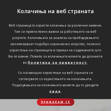
Колачиња на веб страната
Веб страницата користи колачиња за различни намени.
Тие се првенствено важни за работењето на веб
услугите. Колачињата за анализа на пребарувањето
овозможуваат подобро корисничко искуство, полесно
користење на страницата и приказ на содржините што
Ви се важни. Повеќе за колачињата можете да дознаете
во
Политика за приватност
.
Со натамошно користење на веб страната се
согласувате со користењето на колачињата.
Подесувањата на колачињата можете да го уредите
овде
.
ПРИФАЌАМ СЀ