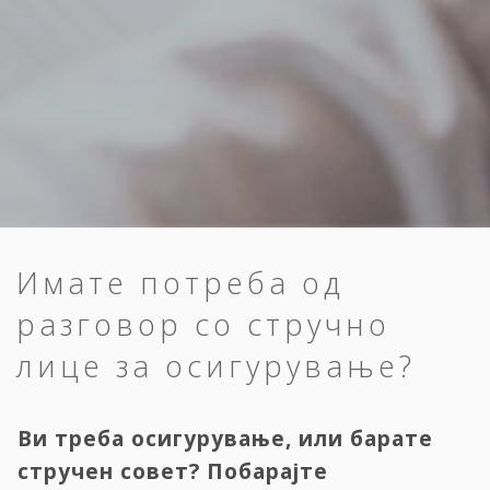
Имате потреба од
разговор со стручно
лице за осигурување?
Ви треба осигурување, или барате
стручен совет? Побарајте