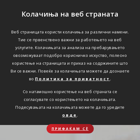
Колачиња на веб страната
Веб страницата користи колачиња за различни намени.
Тие се првенствено важни за работењето на веб
услугите. Колачињата за анализа на пребарувањето
овозможуваат подобро корисничко искуство, полесно
користење на страницата и приказ на содржините што
Ви се важни. Повеќе за колачињата можете да дознаете
во
Политика за приватност
.
Со натамошно користење на веб страната се
согласувате со користењето на колачињата.
Подесувањата на колачињата можете да го уредите
овде
.
ПРИФАЌАМ СЀ