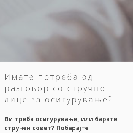
Имате потреба од
разговор со стручно
лице за осигурување?
Ви треба осигурување, или барате
стручен совет? Побарајте