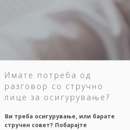
Имате потреба од
разговор со стручно
лице за осигурување?
Ви треба осигурување, или барате
стручен совет? Побарајте