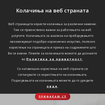
Колачиња на веб страната
Веб страницата користи колачиња за различни намени.
Тие се првенствено важни за работењето на веб
услугите. Колачињата за анализа на пребарувањето
овозможуваат подобро корисничко искуство, полесно
користење на страницата и приказ на содржините што
Ви се важни. Повеќе за колачињата можете да дознаете
во
Политика за приватност
.
Со натамошно користење на веб страната се
согласувате со користењето на колачињата.
Подесувањата на колачињата можете да го уредите
овде
.
ПРИФАЌАМ СЀ