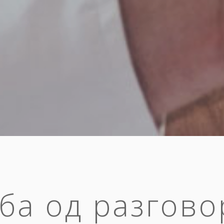
ба од разгово