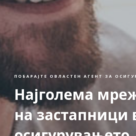
ПОБАРАЈТЕ ОВЛАСТЕН АГЕНТ ЗА ОСИГ
Најголема мре
на застапници 
осигурувањето