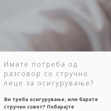
Имате потреба од
разговор со стручно
лице за осигурување?
Ви треба осигурување, или барате
стручен совет? Побарајте