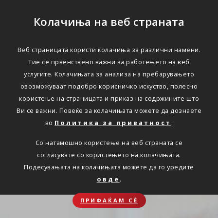
Колачиња на веб страната
Веб страницата користи колачиња за различни намени.
Тие се првенствено важни за работењето на веб
услугите. Колачињата за анализа на пребарувањето
овозможуваат подобро корисничко искуство, полесно
користење на страницата и приказ на содржините што
Ви се важни. Повеќе за колачињата можете да дознаете
во
Политика за приватност
.
Со натамошно користење на веб страната се
согласувате со користењето на колачињата.
Подесувањата на колачињата можете да го уредите
овде
.
ПРИФАЌАМ СЀ