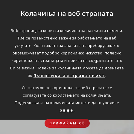
Колачиња на веб страната
Веб страницата користи колачиња за различни намени.
Тие се првенствено важни за работењето на веб
услугите. Колачињата за анализа на пребарувањето
овозможуваат подобро корисничко искуство, полесно
користење на страницата и приказ на содржините што
Ви се важни. Повеќе за колачињата можете да дознаете
во
Политика за приватност
.
Со натамошно користење на веб страната се
согласувате со користењето на колачињата.
Подесувањата на колачињата можете да го уредите
овде
.
ПРИФАЌАМ СЀ