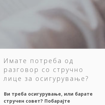
Имате потреба од
разговор со стручно
лице за осигурување?
Ви треба осигурување, или барате
стручен совет? Побарајте