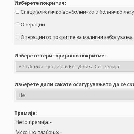
Изберете покритие:
Специјалистичко вонболничко и болничко лек
Операции
Операции со покритие за малигни заболувања
Изберете територијално покритие:
Изберете дали сакате осигурувањето да се ск
Премија:
Нето премија:
-
Месечно плаќање:
-