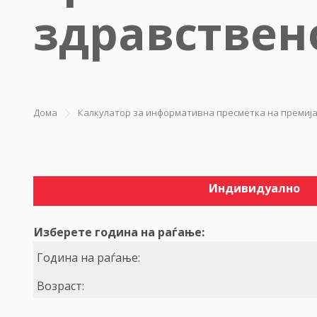
здравствен
Дома
Калкулатор за информативна пресметка на премиј
Индивидуално
Изберете година на раѓање:
Година на раѓање:
Возраст: