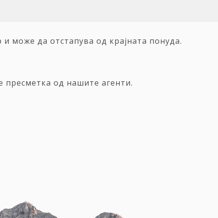
и може да отстапува од крајната понуда.
е пресметка од нашите агенти.