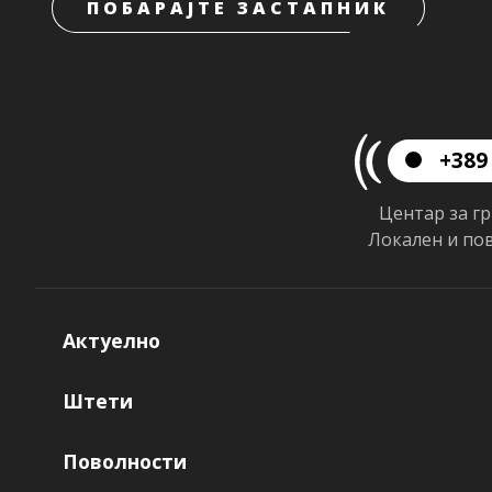
ПОБАРАЈТЕ ЗАСТАПНИК
+389 
Центар за г
Локален и по
Актуелно
Штети
Поволности