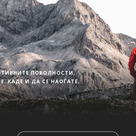
МОТИВНИТЕ ПОВОЛНОСТИ,
. КАДЕ И ДА СЕ НАОЃАТЕ.