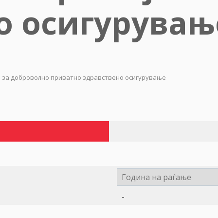
о осигурувањ
а за доброволно приватно здравствено осигурување
-