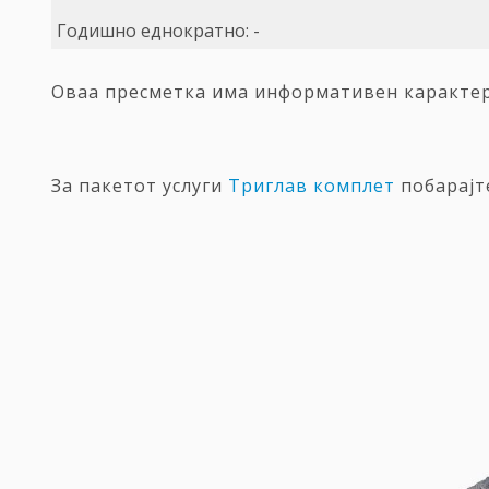
Годишно еднократно:
-
Оваа пресметка има информативен карактер 
За пакетот услуги
Триглав комплет
побарајт