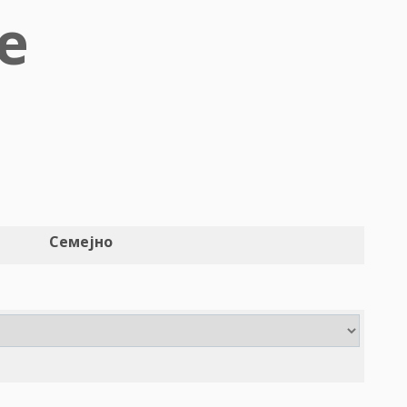
е
Семејно