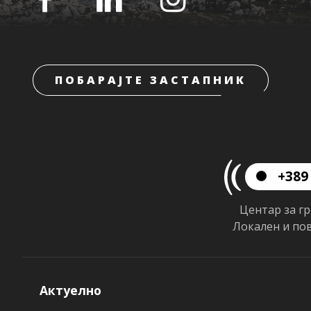
ПОБАРАЈТЕ ЗАСТАПНИК
+389 
Центар за г
Локален и по
Актуелно