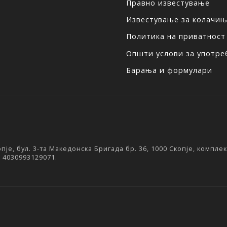
Правно известување
Известување за колачи
Политика на приватност
Општи услови за употреб
Барања и формулари
је, бул. 3-та Македонска Бригада бр. 36, 1000 Скопје, компл
: 4030993129071.