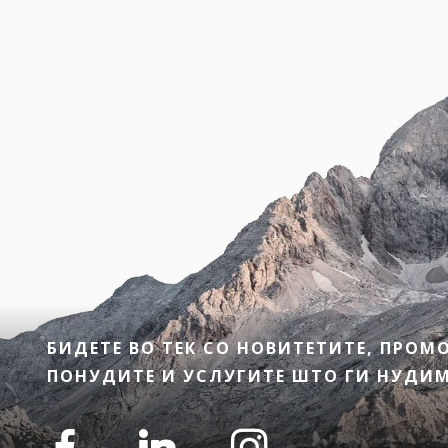
БИДЕТЕ ВО ТЕК СО НОВИТЕТИТЕ, ПРО
ПОНУДИТЕ И УСЛУГИТЕ ШТО ГИ НУДИМЕ