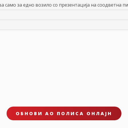
ва само за едно возило со презентација на соодветна п
ОБНОВИ АО ПОЛИСА ОНЛАЈН