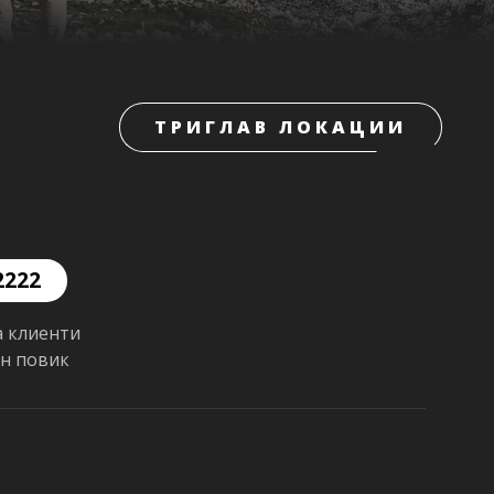
ТРИГЛАВ ЛОКАЦИИ
2222
а клиенти
ен повик