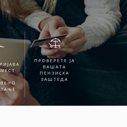
ПРОВЕРЕТЕ ЈА
РИЈАВА
ВАШАТА
ОМЕСТ
ПЕНЗИСКА
ЗАШТЕДА
ТВЕНО
УВАЊЕ