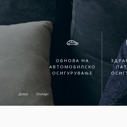
ОБНОВА НА
ЗДРА
АВТОМОБИЛСКО
ПА
ОСИГУРУВАЊЕ
ОСИГ
Дома
Онлајн