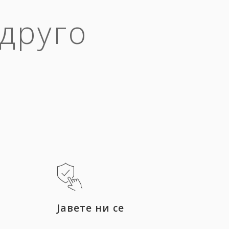
 друго
Јавете ни се