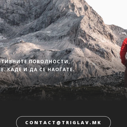
МОТИВНИТЕ ПОВОЛНОСТИ,
. КАДЕ И ДА СЕ НАОЃАТЕ.
CONTACT@TRIGLAV.MK