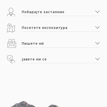
Побарајте застапник
Посетете експозитура
Пишете нѝ
Јавете ни се