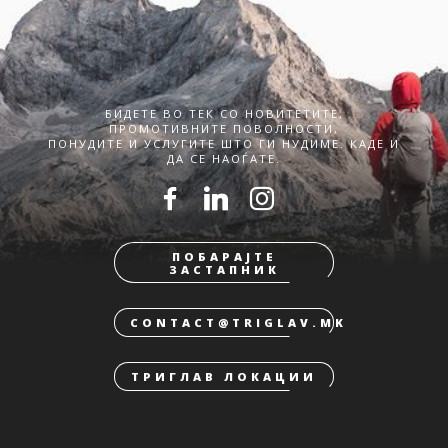
БИДЕТЕ ВО ТЕК СО НОВИТЕТИТЕ,
ПРОМОТИВНИТЕ ПОВОЛНОСТИ,
ПОНУДИТЕ И УСЛУГИТЕ ШТО ГИ НУДИМЕ. КАДЕ И
ДА СЕ НАОЃАТЕ.
ПОБАРАЈТЕ
ЗАСТАПНИК
CONTACT@TRIGLAV.MK
ТРИГЛАВ ЛОКАЦИИ