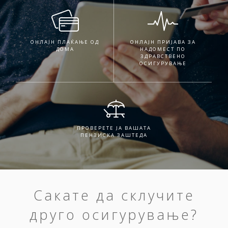
ОНЛАЈН ПЛАЌАЊЕ ОД
ОНЛАЈН ПРИЈАВА ЗА
ДОМА
НАДОМЕСТ ПО
ЗДРАВСТВЕНО
ОСИГУРУВАЊЕ
ПРОВЕРЕТЕ ЈА ВАШАТА
ПЕНЗИСКА ЗАШТЕДА
Сакате да склучите
друго осигурување?