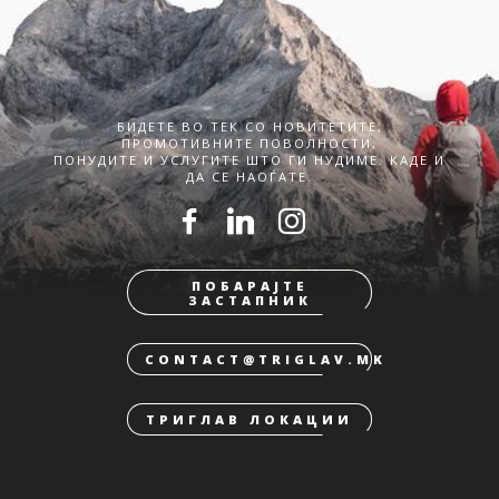
БИДЕТЕ ВО ТЕК СО НОВИТЕТИТЕ,
ПРОМОТИВНИТЕ ПОВОЛНОСТИ,
ПОНУДИТЕ И УСЛУГИТЕ ШТО ГИ НУДИМЕ. КАДЕ И
ДА СЕ НАОЃАТЕ.
ПОБАРАЈТЕ
ЗАСТАПНИК
CONTACT@TRIGLAV.MK
ТРИГЛАВ ЛОКАЦИИ