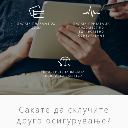
ОНЛАЈН ПЛАЌАЊЕ ОД
ОНЛАЈН ПРИЈАВА ЗА
ДОМА
НАДОМЕСТ ПО
ЗДРАВСТВЕНО
ОСИГУРУВАЊЕ
ПРОВЕРЕТЕ ЈА ВАШАТА
ПЕНЗИСКА ЗАШТЕДА
Сакате да склучите
друго осигурување?