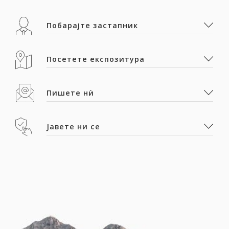
Побарајте застапник
Посетете експозитура
Пишете нѝ
Јавете ни се