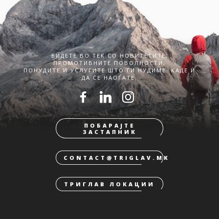
БИДЕТЕ ВО ТЕК СО НОВИТЕТИТЕ,
ПРОМОТИВНИТЕ ПОВОЛНОСТИ,
ПОНУДИТЕ И УСЛУГИТЕ ШТО ГИ НУДИМЕ. КАДЕ И
ДА СЕ НАОЃАТЕ.
ПОБАРАЈТЕ
ЗАСТАПНИК
CONTACT@TRIGLAV.MK
ТРИГЛАВ ЛОКАЦИИ