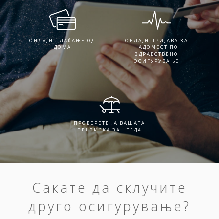
ОНЛАЈН ПЛАЌАЊЕ ОД
ОНЛАЈН ПРИЈАВА ЗА
ДОМА
НАДОМЕСТ ПО
ЗДРАВСТВЕНО
ОСИГУРУВАЊЕ
ПРОВЕРЕТЕ ЈА ВАШАТА
ПЕНЗИСКА ЗАШТЕДА
Сакате да склучите
друго осигурување?