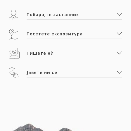
Побарајте застапник
Посетете експозитура
Пишете нѝ
Јавете ни се