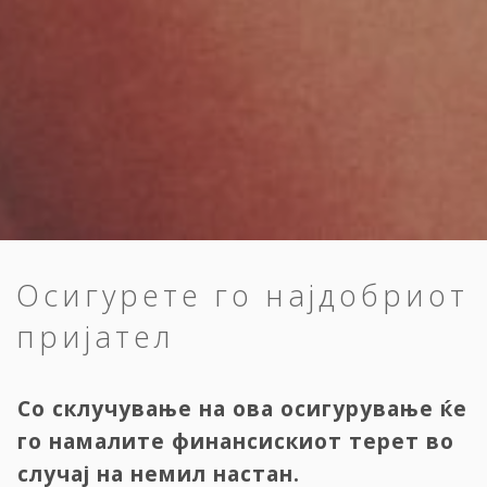
Осигурете го најдобриот
пријател
Со склучување на ова осигурување ќе
го намалите финансискиот терет во
случај на немил настан.