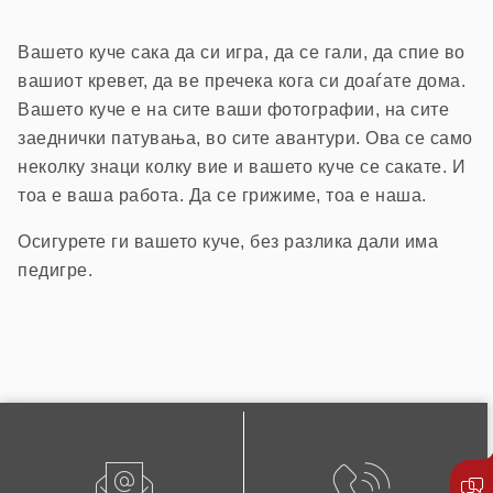
Вашето куче сака да си игра, да се гали, да спие во
вашиот кревет, да ве пречека кога си доаѓате дома.
Вашето куче е на сите ваши фотографии, на сите
заеднички патувања, во сите авантури. Ова се само
неколку знаци колку вие и вашето куче се сакате. И
тоа е ваша работа. Да се грижиме, тоа е наша.
Осигурете ги вашето куче, без разлика дали има
педигре.