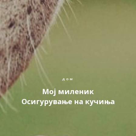
ДОМ
Moj миленик
Осигурување на кучиња