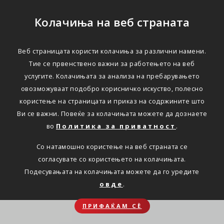
Колачиња на веб страната
Веб страницата користи колачиња за различни намени.
Тие се првенствено важни за работењето на веб
услугите. Колачињата за анализа на пребарувањето
овозможуваат подобро корисничко искуство, полесно
користење на страницата и приказ на содржините што
Ви се важни. Повеќе за колачињата можете да дознаете
во
Политика за приватност
.
Со натамошно користење на веб страната се
согласувате со користењето на колачињата.
Подесувањата на колачињата можете да го уредите
овде
.
ПРИФАЌАМ СЀ