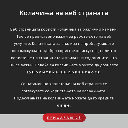
Колачиња на веб страната
Веб страницата користи колачиња за различни намени.
Тие се првенствено важни за работењето на веб
услугите. Колачињата за анализа на пребарувањето
овозможуваат подобро корисничко искуство, полесно
користење на страницата и приказ на содржините што
Ви се важни. Повеќе за колачињата можете да дознаете
во
Политика за приватност
.
Со натамошно користење на веб страната се
согласувате со користењето на колачињата.
Подесувањата на колачињата можете да го уредите
овде
.
ПРИФАЌАМ СЀ