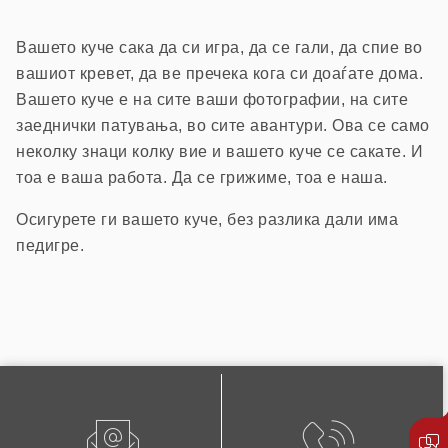
Вашето куче сака да си игра, да се гали, да спие во
вашиот кревет, да ве пречека кога си доаѓате дома.
Вашето куче е на сите ваши фотографии, на сите
заеднички патувања, во сите авантури. Ова се само
неколку знаци колку вие и вашето куче се сакате. И
тоа е ваша работа. Да се грижиме, тоа е наша.
Осигурете ги вашето куче, без разлика дали има
педигре.