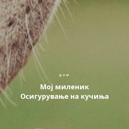
ДОМ
Moj миленик
Осигурување на кучиња