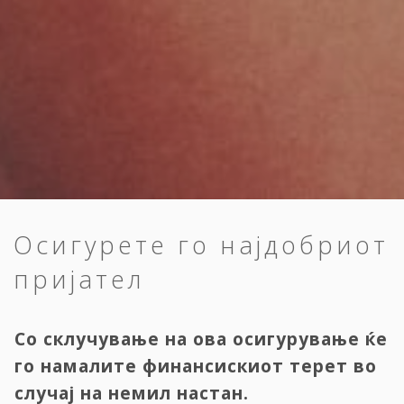
Осигурете го најдобриот
пријател
Со склучување на ова осигурување ќе
го намалите финансискиот терет во
случај на немил настан.