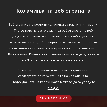
Колачиња на веб страната
Веб страницата користи колачиња за различни намени.
Тие се првенствено важни за работењето на веб
услугите. Колачињата за анализа на пребарувањето
овозможуваат подобро корисничко искуство, полесно
користење на страницата и приказ на содржините што
Ви се важни. Повеќе за колачињата можете да дознаете
во
Политика за приватност
.
Со натамошно користење на веб страната се
согласувате со користењето на колачињата.
Подесувањата на колачињата можете да го уредите
овде
.
ПРИФАЌАМ СЀ