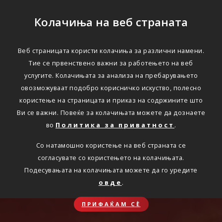
Колачиња на веб страната
Веб страницата користи колачиња за различни намени.
Тие се првенствено важни за работењето на веб
услугите. Колачињата за анализа на пребарувањето
овозможуваат подобро корисничко искуство, полесно
користење на страницата и приказ на содржините што
Ви се важни. Повеќе за колачињата можете да дознаете
во
Политика за приватност
.
Со натамошно користење на веб страната се
согласувате со користењето на колачињата.
Подесувањата на колачињата можете да го уредите
овде
.
ПРИФАЌАМ СЀ