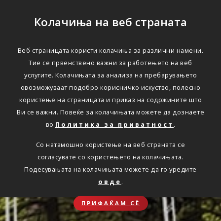
Колачиња на веб страната
Веб страницата користи колачиња за различни намени.
Тие се првенствено важни за работењето на веб
услугите. Колачињата за анализа на пребарувањето
овозможуваат подобро корисничко искуство, полесно
користење на страницата и приказ на содржините што
Ви се важни. Повеќе за колачињата можете да дознаете
во
Политика за приватност
.
Со натамошно користење на веб страната се
согласувате со користењето на колачињата.
Подесувањата на колачињата можете да го уредите
овде
.
ПРИФАЌАМ СЀ