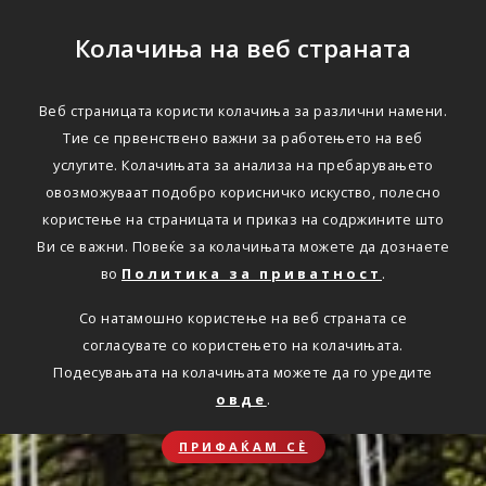
Колачиња на веб страната
Веб страницата користи колачиња за различни намени.
Тие се првенствено важни за работењето на веб
услугите. Колачињата за анализа на пребарувањето
овозможуваат подобро корисничко искуство, полесно
користење на страницата и приказ на содржините што
Ви се важни. Повеќе за колачињата можете да дознаете
во
Политика за приватност
.
Со натамошно користење на веб страната се
согласувате со користењето на колачињата.
Подесувањата на колачињата можете да го уредите
овде
.
ПРИФАЌАМ СЀ