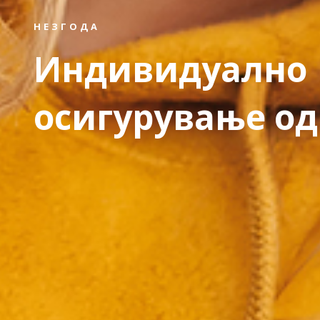
НЕЗГОДА
Индивидуално
осигурување од