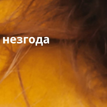
 незгода