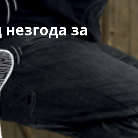
 незгода за