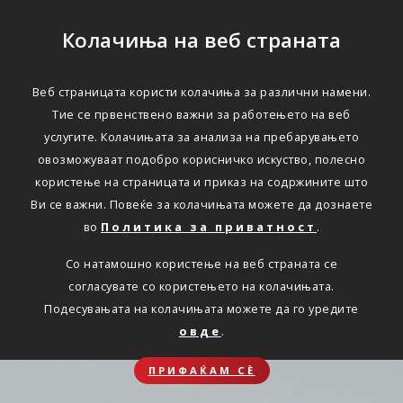
Колачиња на веб страната
Веб страницата користи колачиња за различни намени.
Тие се првенствено важни за работењето на веб
услугите. Колачињата за анализа на пребарувањето
овозможуваат подобро корисничко искуство, полесно
користење на страницата и приказ на содржините што
Ви се важни. Повеќе за колачињата можете да дознаете
во
Политика за приватност
.
Со натамошно користење на веб страната се
согласувате со користењето на колачињата.
Подесувањата на колачињата можете да го уредите
овде
.
ПРИФАЌАМ СЀ