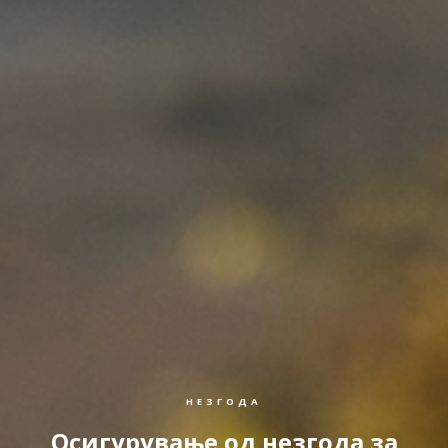
НЕЗГОДА
Осигурување од незгода за