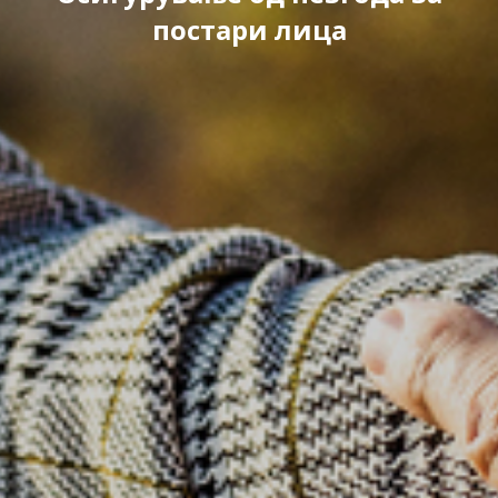
постари лица