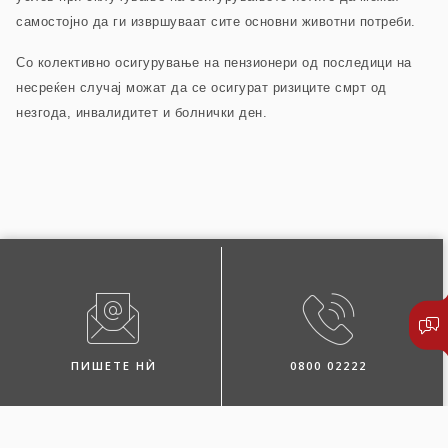
самостојно да ги извршуваат сите основни животни потреби.
Со колективно осигурување на пензионери од последици на
несреќен случај можат да се осигурат ризиците смрт од
незгода, инвалидитет и болнички ден.
ПИШЕТЕ НЍ
0800 02222